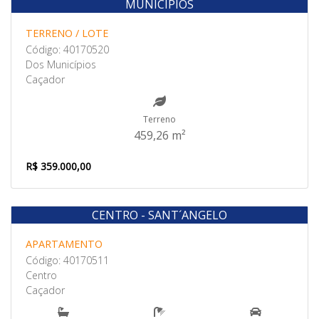
MUNICÍPIOS
Venda
TERRENO / LOTE
Código: 40170520
Dos Municípios
Caçador
Terreno
459,26 m²
R$ 359.000,00
CENTRO - SANT´ANGELO
Venda
APARTAMENTO
Código: 40170511
Centro
Caçador