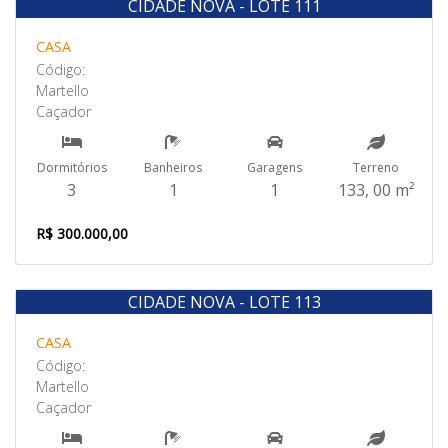
CIDADE NOVA - LOTE 111
Venda
CASA
Código:
Martello
Caçador
Dormitórios
Banheiros
Garagens
Terreno
3
1
1
133, 00 m²
R$ 300.000,00
CIDADE NOVA - LOTE 113
Venda
CASA
Código:
Martello
Caçador