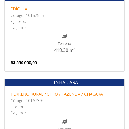
EDÍ­CULA
Código: 40167515
Figueroa
Caçador
Terreno
418,30 m²
R$ 550.000,00
LINHA CARA
Venda
TERRENO RURAL / SÍTIO / FAZENDA / CHÁCARA
Código: 40167394
Interior
Caçador
Terreno