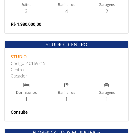
Suites
Banheiros
Garagens
3
4
2
R$ 1.980.000,00
STUDIO - CENTRO
Venda
STUDIO
Código: 40169215
Centro
Caçador
Dormitórios
Banheiros
Garagens
1
1
1
Consulte
FLORENÇA - DOS MUNICIPIOS