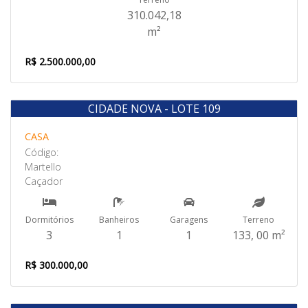
310.042,18
m²
R$ 2.500.000,00
CIDADE NOVA - LOTE 109
Venda
CASA
Código:
Martello
Caçador
Dormitórios
Banheiros
Garagens
Terreno
3
1
1
133, 00 m²
R$ 300.000,00