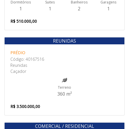
Dormitórios
Suites
Banheiros
Garagens
1
1
2
1
R$ 510.000,00
REUNIDAS
Venda
PRÉDIO
Código: 40167516
Reunidas
Caçador
Terreno
360 m²
R$ 3.500.000,00
COMERCIAL / RESIDENCIAL
Venda