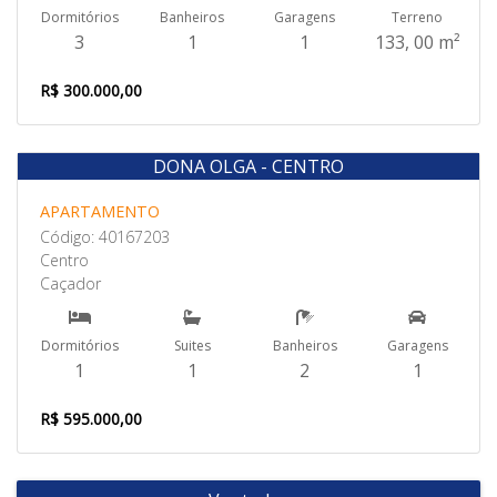
Dormitórios
Banheiros
Garagens
Terreno
3
1
1
133, 00 m²
R$ 300.000,00
DONA OLGA - CENTRO
Venda
APARTAMENTO
Código: 40167203
Centro
Caçador
Dormitórios
Suites
Banheiros
Garagens
1
1
2
1
R$ 595.000,00