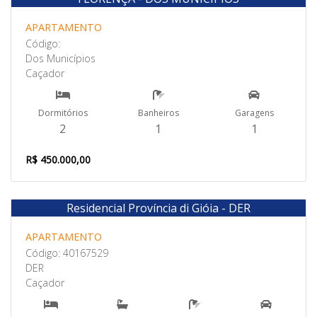
Venda
APARTAMENTO
Código:
Dos Municípios
Caçador
Dormitórios
Banheiros
Garagens
2
1
1
R$ 450.000,00
Residencial Província di Gióia - DER
Venda
APARTAMENTO
Código: 40167529
DER
Caçador