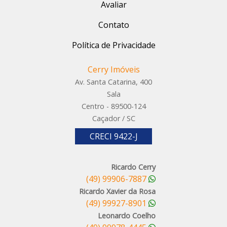
Avaliar
Contato
Política de Privacidade
Cerry Imóveis
Av. Santa Catarina, 400
Sala
Centro - 89500-124
Caçador / SC
CRECI 9422-J
Ricardo Cerry
(49) 99906-7887
Ricardo Xavier da Rosa
(49) 99927-8901
Leonardo Coelho