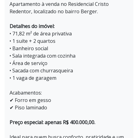
Apartamento à venda no Residencial Cristo
Redentor, localizado no bairro Berger.
Detalhes do imóvel:
• 71,82 m² de área privativa
• 1 suíte + 2 quartos
• Banheiro social
• Sala integrada com cozinha
• Área de serviço
• Sacada com churrasqueira
• 1 vaga de garagem
Acabamentos:
✔ Forro em gesso
✔ Piso laminado
Preço especial: apenas R$ 400.000,00.
Ideal para quem busca conforto, praticidade e um