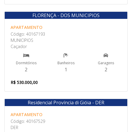
FLORENÇA - DOS MUNICIPIOS
Venda
APARTAMENTO
Código: 40167193
MUNICIPIOS
Caçador
Dormitórios
Banheiros
Garagens
2
1
2
R$ 530.000,00
Residencial Província di Gióia - DER
Venda
APARTAMENTO
Código: 40167529
DER