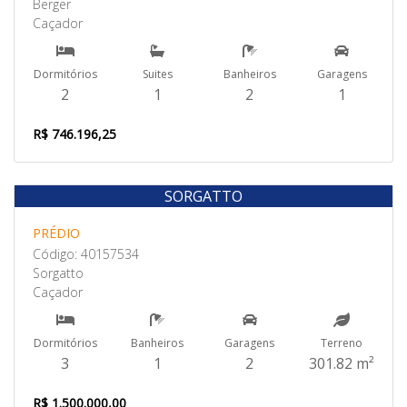
Berger
Caçador
Dormitórios
Suites
Banheiros
Garagens
2
1
2
1
R$ 746.196,25
SORGATTO
Venda
PRÉDIO
Código: 40157534
Sorgatto
Caçador
Dormitórios
Banheiros
Garagens
Terreno
3
1
2
301.82 m²
R$ 1.500.000,00