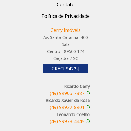
Contato
Política de Privacidade
Cerry Imóveis
Av. Santa Catarina, 400
Sala
Centro - 89500-124
Caçador / SC
CRECI 9422-J
Ricardo Cerry
(49) 99906-7887
Ricardo Xavier da Rosa
(49) 99927-8901
Leonardo Coelho
(49) 99978-4445