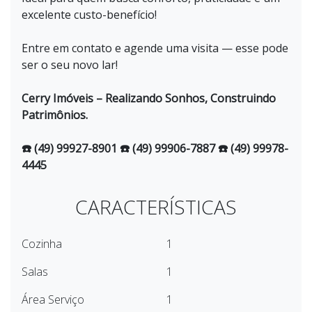
excelente custo-benefício!
Entre em contato e agende uma visita — esse pode
ser o seu novo lar!
Cerry Imóveis – Realizando Sonhos, Construindo
Patrimônios.
☎️ (49) 99927-8901 ☎️ (49) 99906-7887 ☎️ (49) 99978-
4445
CARACTERÍSTICAS
Cozinha
1
Salas
1
Área Serviço
1