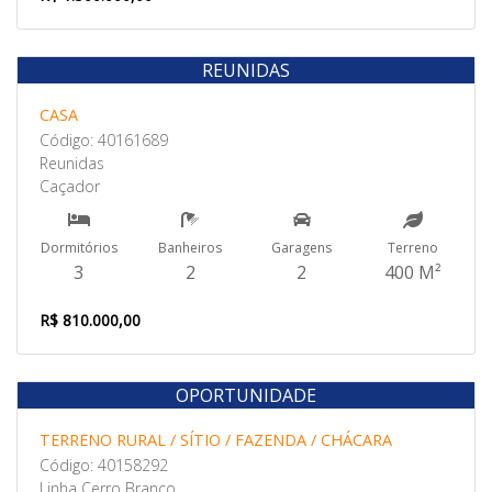
REUNIDAS
Venda
CASA
Código: 40161689
Reunidas
Caçador
Dormitórios
Banheiros
Garagens
Terreno
3
2
2
400 M²
R$ 810.000,00
OPORTUNIDADE
Venda
TERRENO RURAL / SÍTIO / FAZENDA / CHÁCARA
Código: 40158292
Linha Cerro Branco