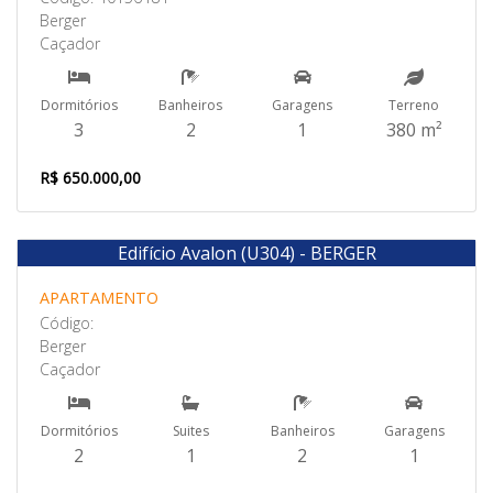
Berger
Caçador
Dormitórios
Banheiros
Garagens
Terreno
3
2
1
380 m²
R$ 650.000,00
Edifício Avalon (U304) - BERGER
Venda
APARTAMENTO
Código:
Berger
Caçador
Dormitórios
Suites
Banheiros
Garagens
2
1
2
1