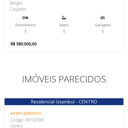
Berger
Caçador
Dormitórios
Suites
Garagens
1
1
1
R$ 580.000,00
IMÓVEIS PARECIDOS
Residencial Istambul - CENTRO
Venda
APARTAMENTO
Código: 40162938
Centro