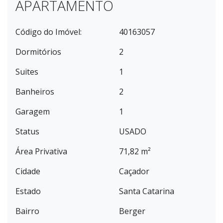
APARTAMENTO
Código do Imóvel:
40163057
Dormitórios
2
Suites
1
Banheiros
2
Garagem
1
Status
USADO
Área Privativa
71,82 m²
Cidade
Caçador
Estado
Santa Catarina
Bairro
Berger