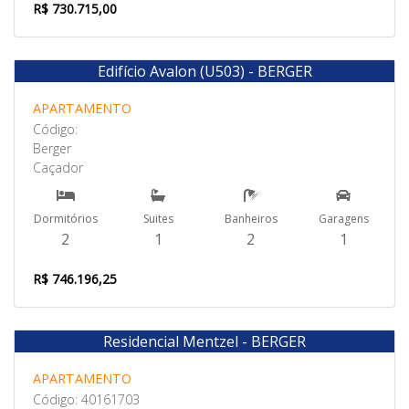
R$ 730.715,00
Edifício Avalon (U503) - BERGER
Venda
APARTAMENTO
Código:
Berger
Caçador
Dormitórios
Suites
Banheiros
Garagens
2
1
2
1
R$ 746.196,25
Residencial Mentzel - BERGER
Venda
APARTAMENTO
Código: 40161703