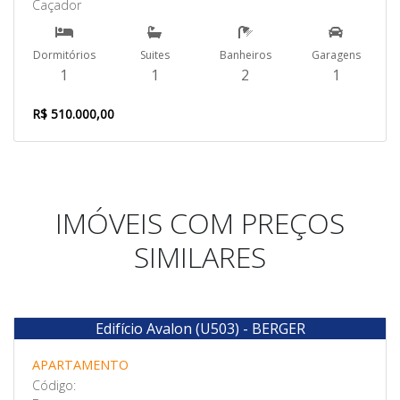
Caçador
Dormitórios
Suites
Banheiros
Garagens
1
1
2
1
R$ 510.000,00
IMÓVEIS COM PREÇOS
SIMILARES
Edifício Avalon (U503) - BERGER
Venda
APARTAMENTO
Código: