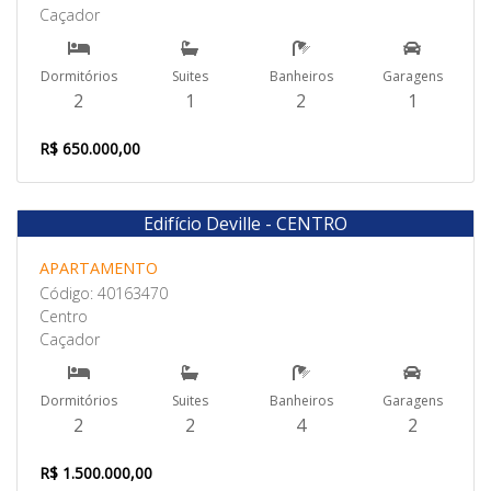
Caçador
Dormitórios
Suites
Banheiros
Garagens
2
1
2
1
R$ 650.000,00
Edifício Deville - CENTRO
Venda
APARTAMENTO
Código: 40163470
Centro
Caçador
Dormitórios
Suites
Banheiros
Garagens
2
2
4
2
R$ 1.500.000,00