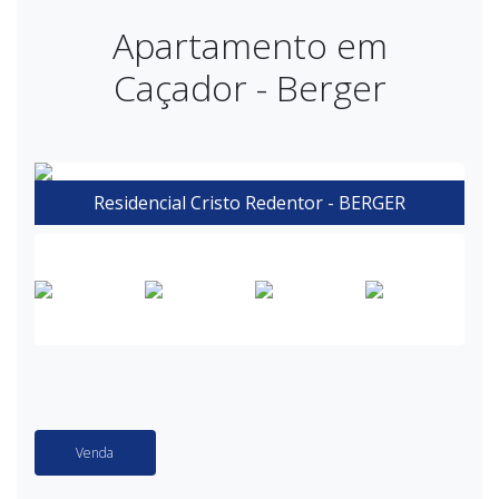
Apartamento em
Caçador - Berger
Residencial Cristo Redentor - BERGER
Venda