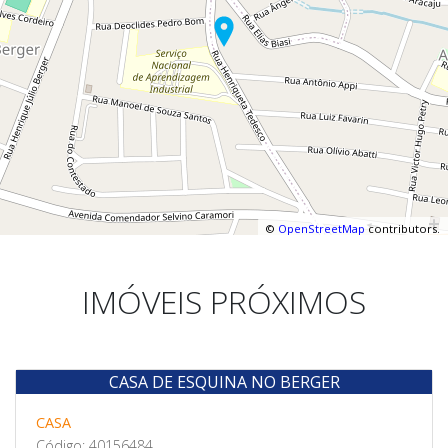
©
OpenStreetMap
contributors.
IMÓVEIS PRÓXIMOS
CASA DE ESQUINA NO BERGER
Venda
CASA
Código: 40156484