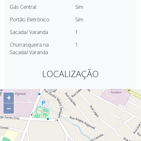
Gás Central
Sim
Portão Eletrônico
Sim
Sacada/ Varanda
1
Churrasqueira na
1
Sacada/ Varanda
LOCALIZAÇÃO
+
−