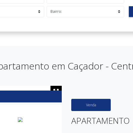
partamento em Caçador - Cent
Venda
APARTAMENTO