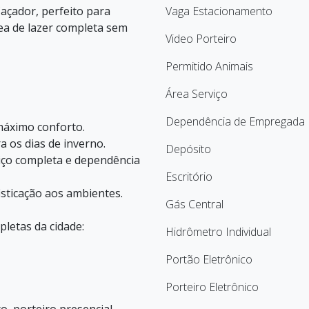
açador, perfeito para
Vaga Estacionamento
ea de lazer completa sem
Video Porteiro
Permitido Animais
Área Serviço
Dependência de Empregada
 máximo conforto.
ra os dias de inverno.
Depósito
iço completa e dependência
Escritório
isticação aos ambientes.
Gás Central
pletas da cidade:
Hidrômetro Individual
Portão Eletrônico
Porteiro Eletrônico