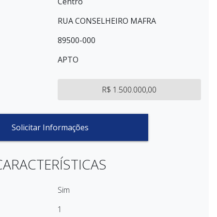
Centro
RUA CONSELHEIRO MAFRA
89500-000
APTO
R$ 1.500.000,00
Solicitar Informações
CARACTERÍSTICAS
Sim
1