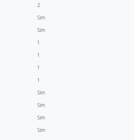
2
Sim
Sim
1
1
1
1
Sim
Sim
Sim
Sim