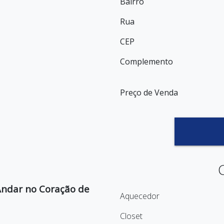
Bairro
Rua
CEP
Complemento
Preço de Venda
Andar no Coração de
Aquecedor
Closet