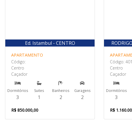
Ed. Istambul - CENTRO
RODRIGO
APARTAMENTO
APARTAM
Código:
Código: 40
Centro
Centro
Caçador
Caçador
Dormitórios
Suites
Banheiros
Garagens
Dormitórios
3
1
2
2
3
R$ 850.000,00
R$ 1.160.0