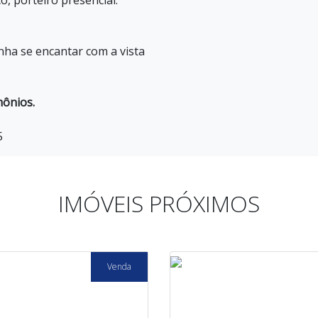
o, porteiro presencial.
ha se encantar com a vista
mônios.
5
IMÓVEIS PRÓXIMOS
Venda