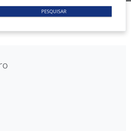
PESQUISAR
ro