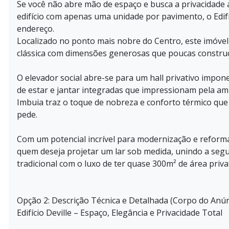
Se você não abre mão de espaço e busca a privacidade
edifício com apenas uma unidade por pavimento, o Edifí
endereço.
Localizado no ponto mais nobre do Centro, este imóvel
clássica com dimensões generosas que poucas constru
O elevador social abre-se para um hall privativo impon
de estar e jantar integradas que impressionam pela am
Imbuia traz o toque de nobreza e conforto térmico que
pede.
Com um potencial incrível para modernização e reforma,
quem deseja projetar um lar sob medida, unindo a seg
tradicional com o luxo de ter quase 300m² de área privat
Opção 2: Descrição Técnica e Detalhada (Corpo do Anún
Edifício Deville – Espaço, Elegância e Privacidade Total