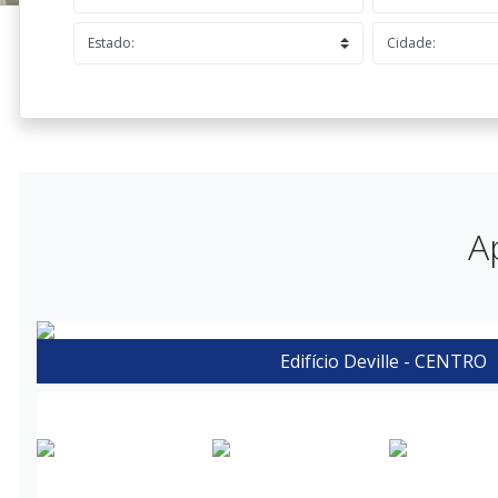
A
Edifício Deville - CENTRO