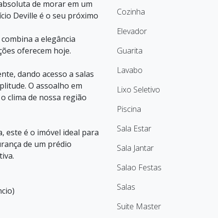
 absoluta de morar em um
Cozinha
cio Deville é o seu próximo
Elevador
 combina a elegância
ções oferecem hoje.
Guarita
Lavabo
ente, dando acesso a salas
plitude. O assoalho em
Lixo Seletivo
 o clima de nossa região
Piscina
Sala Estar
 este é o imóvel ideal para
urança de um prédio
Sala Jantar
iva.
Salao Festas
Salas
cio)
Suite Master