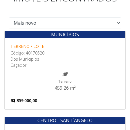
MUNICÍPIOS
Venda
TERRENO / LOTE
Código: 40170520
Dos Municípios
Caçador
Terreno
459,26 m²
R$ 359.000,00
CENTRO - SANT´ANGELO
Venda