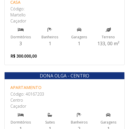
CASA
Código:
Martello
Caçador
Dormitórios
Banheiros
Garagens
Terreno
3
1
1
133, 00 m²
R$ 300.000,00
DONA OLGA - CENTRO
Venda
APARTAMENTO
Código: 40167203
Centro
Caçador
Dormitórios
Suites
Banheiros
Garagens
1
1
2
1