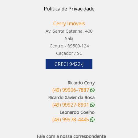
Política de Privacidade
Cerry Imóveis
Av. Santa Catarina, 400
Sala
Centro - 89500-124
Caçador / SC
CRECI 9422-J
Ricardo Cerry
(49) 99906-7887
Ricardo Xavier da Rosa
(49) 99927-8901
Leonardo Coelho
(49) 99978-4445
Fale com a nossa correspondente