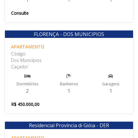
Consulte
FLORENÇA - DOS MUNICIPIOS
Venda
APARTAMENTO
Código:
Dos Municípios
Caçador
Dormitórios
Banheiros
Garagens
2
1
1
R$ 450.000,00
Residencial Província di Gióia - DER
Venda
APARTAMENTO