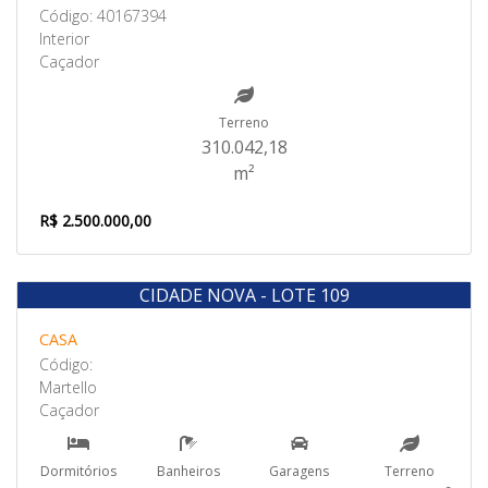
Código: 40167394
Interior
Caçador
Terreno
310.042,18
m²
R$ 2.500.000,00
CIDADE NOVA - LOTE 109
Venda
CASA
Código:
Martello
Caçador
Dormitórios
Banheiros
Garagens
Terreno