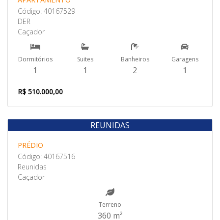
Código: 40167529
DER
Caçador
Dormitórios
Suites
Banheiros
Garagens
1
1
2
1
R$ 510.000,00
REUNIDAS
Venda
PRÉDIO
Código: 40167516
Reunidas
Caçador
Terreno
360 m²