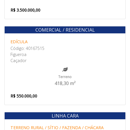
R$ 3.500.000,00
COMERCIAL / RESIDENCIAL
Venda
EDÍ­CULA
Código: 40167515
Figueroa
Caçador
Terreno
418,30 m²
R$ 550.000,00
LINHA CARA
Venda
TERRENO RURAL / SÍTIO / FAZENDA / CHÁCARA