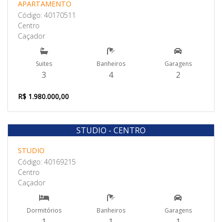
APARTAMENTO
Código: 40170511
Centro
Caçador
Suites
Banheiros
Garagens
3
4
2
R$ 1.980.000,00
STUDIO - CENTRO
Venda
STUDIO
Código: 40169215
Centro
Caçador
Dormitórios
Banheiros
Garagens
1
1
1