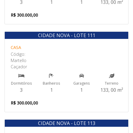
3
1
1
133, 00 m²
R$ 300.000,00
CIDADE NOVA - LOTE 111
Venda
CASA
Código:
Martello
Caçador
Dormitórios
Banheiros
Garagens
Terreno
3
1
1
133, 00 m²
R$ 300.000,00
CIDADE NOVA - LOTE 113
Venda