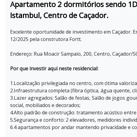
A
p
artamento 2 dormitórios sendo 1D 
Istambul, Centro de Caçador.
Excelente oportunidade de investimento em Caçador.
12/2025 pela construtora Fortt.
Endereço: Rua Moacir Sampaio, 200, Centro, Caçador/S
Por que investir aqui neste residencial:
1.Localização privilegiada no centro, com ótima valoriza
2.Infraestrutura completa (fibra óptica, água quente, cl
3.Lazer agregados: Salão de festas, Salão de jogos gour
social, mobiliados e decorados;
4.Alto padrão de construção: tratamento acústico entre 
5.Segurança e conforto: 2 elevadores, medidores individ
6.4 apartamentos por andar mantendo privacidade e co