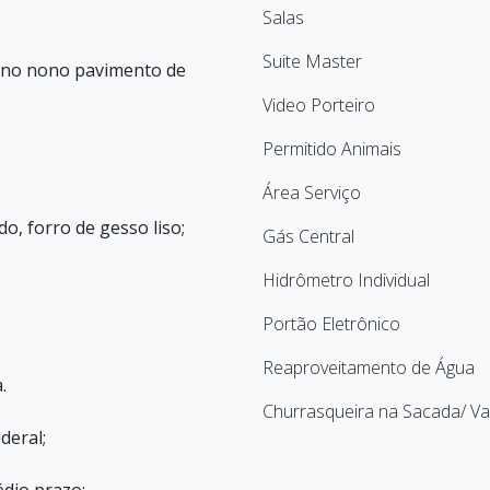
Salas
Suite Master
do no nono pavimento de
Video Porteiro
Permitido Animais
Área Serviço
o, forro de gesso liso;
Gás Central
Hidrômetro Individual
Portão Eletrônico
Reaproveitamento de Água
.
Churrasqueira na Sacada/ V
deral;