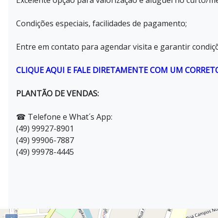
Excelente opção para valorização e aluguel no curto/m
Condições especiais, facilidades de pagamento;
Entre em contato para agendar visita e garantir condiçõ
CLIQUE AQUI E FALE DIRETAMENTE COM UM CORRET
PLANTÃO DE VENDAS:
☎ Telefone e What´s App:
(49) 99927-8901
(49) 99906-7887
(49) 99978-4445