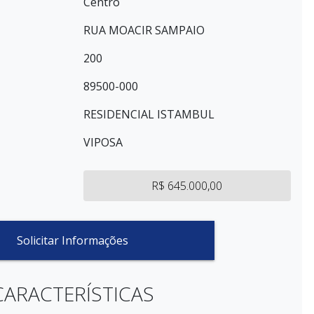
Centro
RUA MOACIR SAMPAIO
200
89500-000
RESIDENCIAL ISTAMBUL
VIPOSA
R$ 645.000,00
Solicitar Informações
CARACTERÍSTICAS