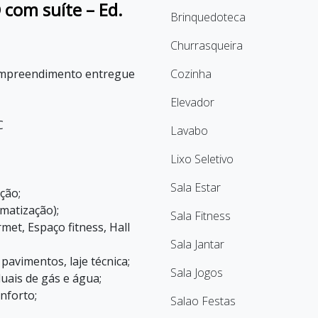
com suíte – Ed.
Brinquedoteca
Churrasqueira
 Empreendimento entregue
Cozinha
Elevador
C
Lavabo
Lixo Seletivo
Sala Estar
ção;
imatização);
Sala Fitness
met, Espaço fitness, Hall
Sala Jantar
pavimentos, laje técnica;
Sala Jogos
uais de gás e água;
nforto;
Salao Festas