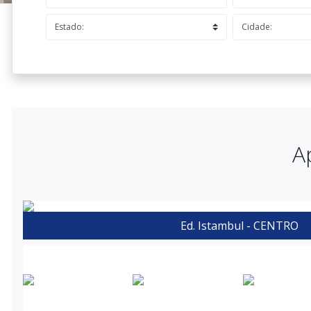
A
Ed. Istambul - CENTRO