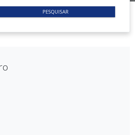
PESQUISAR
ro