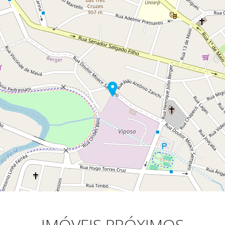
IMÓVEIS PRÓXIMOS