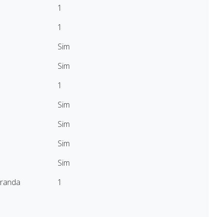
1
1
Sim
Sim
1
Sim
Sim
Sim
Sim
aranda
1