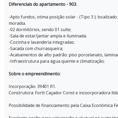
Diferenciais do apartamento - 903.
-Apto fundos, otima posição solar - (Tipo 3 ); localiza
moradia.
-02 dormitórios, sendo 01 suíte;
-Sala de estar/jantar ampla e iluminada;
-Cozinha e lavanderia integradas;
-Sacada com churrasqueira;
-Acabamentos de alto padrão: piso porcelanato, laminad
-Infraestrutura para água quente e climatização;
Sobre o empreendimento:
Incorporação: 39401 R1.
Construtora: Fortt Caçador Const e incoorporadora ltda
Possibilidade de financiamento pela Caixa Econômica Fe