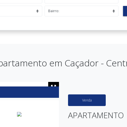
partamento em Caçador - Cent
Venda
APARTAMENTO