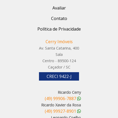
Avaliar
Contato
Política de Privacidade
Cerry Imóveis
Av. Santa Catarina, 400
Sala
Centro - 89500-124
Caçador / SC
CRECI 9422-J
Ricardo Cerry
(49) 99906-7887
Ricardo Xavier da Rosa
(49) 99927-8901
Leonardo Coelho