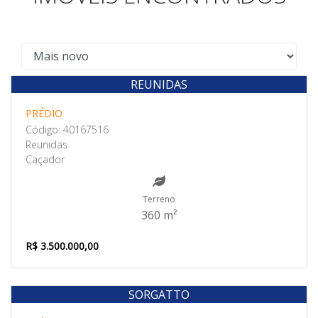
REUNIDAS
Venda
PRÉDIO
Código: 40167516
Reunidas
Caçador
Terreno
360 m²
R$ 3.500.000,00
SORGATTO
Venda