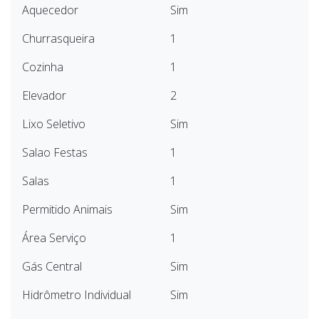
Aquecedor
Sim
Churrasqueira
1
Cozinha
1
Elevador
2
Lixo Seletivo
Sim
Salao Festas
1
Salas
1
Permitido Animais
Sim
Área Serviço
1
Gás Central
Sim
Hidrômetro Individual
Sim