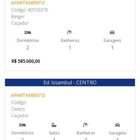
APARTAMENTO
Código: 40156378
Berger
Caçador
Dormitórios
Banheiros
Garagens
2
1
1
R$ 585.000,00
Ed. Istambul - CENTRO
Venda
APARTAMENTO
Código:
Centro
Caçador
Dormitórios
Suites
Banheiros
Garagens