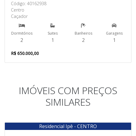
Código: 40162938
Centro
Caçador
Dormitórios
Suites
Banheiros
Garagens
2
1
2
1
R$ 650.000,00
IMÓVEIS COM PREÇOS
SIMILARES
Residencial Ipê - CENTRO
Venda