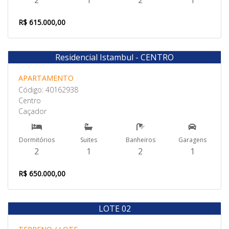
2
1
2
1
R$ 615.000,00
Residencial Istambul - CENTRO
Venda
APARTAMENTO
Código: 40162938
Centro
Caçador
Dormitórios
Suites
Banheiros
Garagens
2
1
2
1
R$ 650.000,00
LOTE 02
Venda