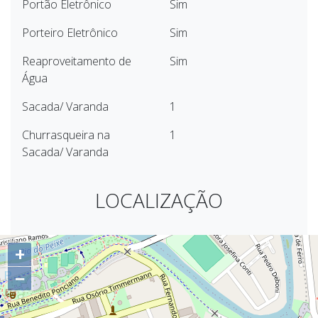
Portão Eletrônico
Sim
Porteiro Eletrônico
Sim
Reaproveitamento de
Sim
Água
Sacada/ Varanda
1
Churrasqueira na
1
Sacada/ Varanda
LOCALIZAÇÃO
+
−