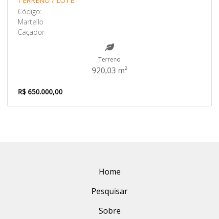
TERRENO / LOTE
Código:
Martello
Caçador
Terreno
920,03 m²
R$ 650.000,00
Home
Pesquisar
Sobre