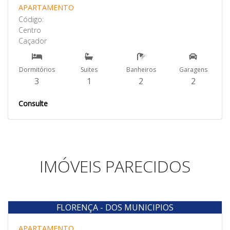
APARTAMENTO
Código:
Centro
Caçador
Dormitórios
Suites
Banheiros
Garagens
3
1
2
2
Consulte
IMÓVEIS PARECIDOS
FLORENÇA - DOS MUNICIPIOS
Venda
APARTAMENTO