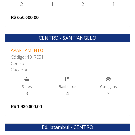
2
1
2
1
R$ 650.000,00
CENTRO - SANT´ANGELO
Venda
APARTAMENTO
Código: 40170511
Centro
Caçador
Suites
Banheiros
Garagens
3
4
2
R$ 1.980.000,00
Ed. Istambul - CENTRO
Venda