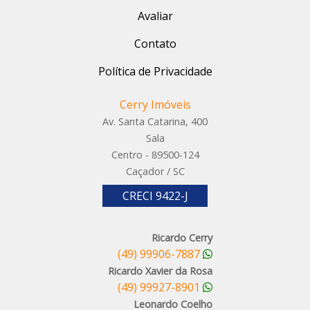
Avaliar
Contato
Política de Privacidade
Cerry Imóveis
Av. Santa Catarina, 400
Sala
Centro - 89500-124
Caçador / SC
CRECI 9422-J
Ricardo Cerry
(49) 99906-7887
Ricardo Xavier da Rosa
(49) 99927-8901
Leonardo Coelho