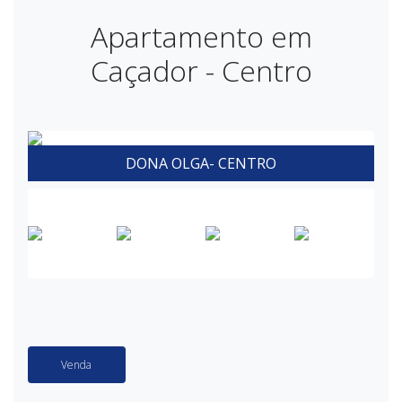
Apartamento em
Caçador - Centro
DONA OLGA- CENTRO
Venda