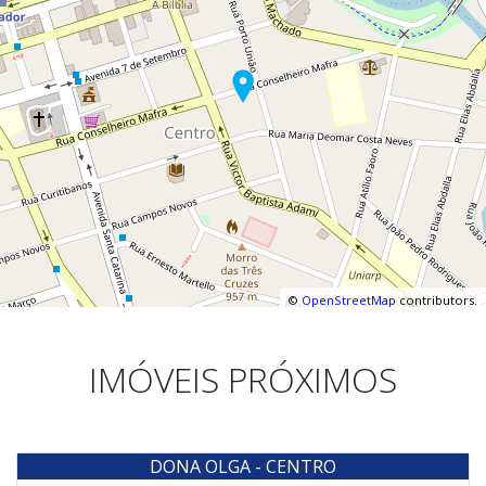
©
OpenStreetMap
contributors.
IMÓVEIS PRÓXIMOS
DONA OLGA - CENTRO
Venda