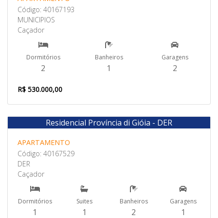
Código: 40167193
MUNICIPIOS
Caçador
Dormitórios
Banheiros
Garagens
2
1
2
R$ 530.000,00
Residencial Província di Gióia - DER
Venda
APARTAMENTO
Código: 40167529
DER
Caçador
Dormitórios
Suites
Banheiros
Garagens
1
1
2
1