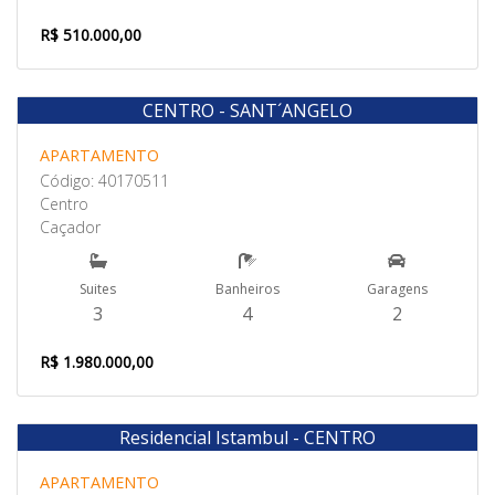
R$ 510.000,00
CENTRO - SANT´ANGELO
Venda
APARTAMENTO
Código: 40170511
Centro
Caçador
Suites
Banheiros
Garagens
3
4
2
R$ 1.980.000,00
Residencial Istambul - CENTRO
Venda
APARTAMENTO