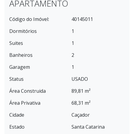
APARTAMENTO
Código do Imóvel:
40145011
Dormitórios
1
Suites
1
Banheiros
2
Garagem
1
Status
USADO
Área Construida
89,81 m²
Área Privativa
68,31 m²
Cidade
Caçador
Estado
Santa Catarina