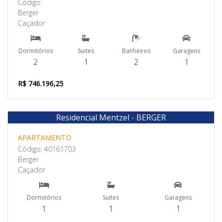
Código:
Berger
Caçador
Dormitórios
Suites
Banheiros
Garagens
2
1
2
1
R$ 746.196,25
Residencial Mentzel - BERGER
Venda
APARTAMENTO
Código: 40161703
Berger
Caçador
Dormitórios
Suites
Garagens
1
1
1