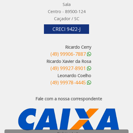
Sala
Centro - 89500-124
Caçador / SC
CRECI 9422-J
Ricardo Cerry
(49) 99906-7887
Ricardo Xavier da Rosa
(49) 99927-8901
Leonardo Coelho
(49) 99978-4445
Fale com a nossa correspondente