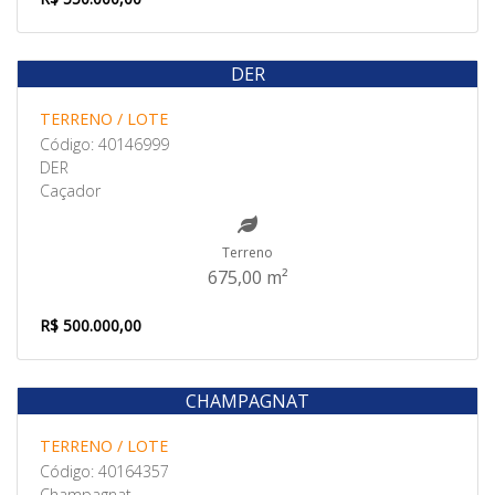
DER
Venda
TERRENO / LOTE
Código: 40146999
DER
Caçador
Terreno
675,00 m²
R$ 500.000,00
CHAMPAGNAT
Venda
TERRENO / LOTE
Código: 40164357
Champagnat