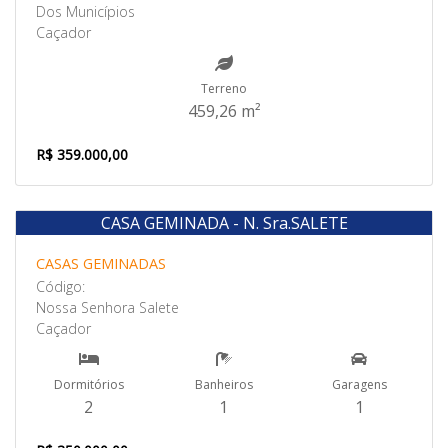
Dos Municípios
Caçador
Terreno
459,26 m²
R$ 359.000,00
CASA GEMINADA - N. Sra.SALETE
Venda
CASAS GEMINADAS
Código:
Nossa Senhora Salete
Caçador
Dormitórios
Banheiros
Garagens
2
1
1