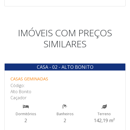
IMÓVEIS COM PREÇOS
SIMILARES
CASA - 02 - ALTO BONITO
Venda
CASAS GEMINADAS
Código:
Alto Bonito
Caçador
Dormitórios
Banheiros
Terreno
2
2
142,19 m²