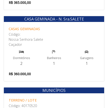
R$ 365.000,00
CASA GEMINADA - N. Sra.SALETE
Venda
CASAS GEMINADAS
Código:
Nossa Senhora Salete
Caçador
Dormitórios
Banheiros
Garagens
2
1
1
R$ 360.000,00
MUNICÍPIOS
Venda
TERRENO / LOTE
Código: 40170520