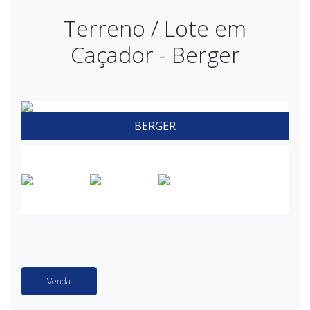
Terreno / Lote em
Caçador - Berger
BERGER
Venda