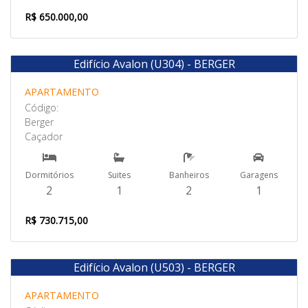
R$ 650.000,00
Edifício Avalon (U304) - BERGER
Venda
APARTAMENTO
Código:
Berger
Caçador
Dormitórios
Suites
Banheiros
Garagens
2
1
2
1
R$ 730.715,00
Edifício Avalon (U503) - BERGER
Venda
APARTAMENTO