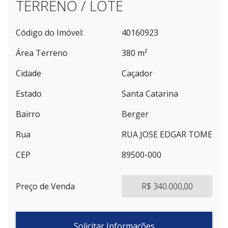
TERRENO / LOTE
Código do Imóvel:
40160923
Área Terreno
380 m²
Cidade
Caçador
Estado
Santa Catarina
Bairro
Berger
Rua
RUA JOSE EDGAR TOME
CEP
89500-000
Preço de Venda
R$ 340.000,00
Solicitar Informações