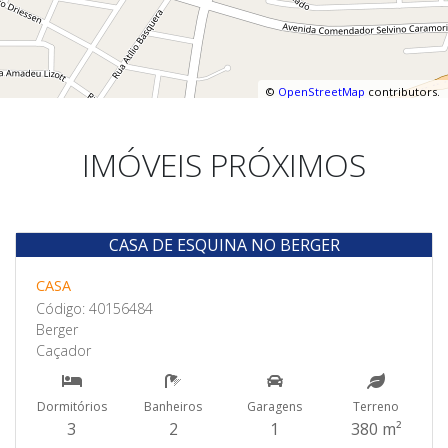
©
OpenStreetMap
contributors.
IMÓVEIS PRÓXIMOS
CASA DE ESQUINA NO BERGER
Venda
CASA
Código: 40156484
Berger
Caçador
Dormitórios
Banheiros
Garagens
Terreno
3
2
1
380 m²