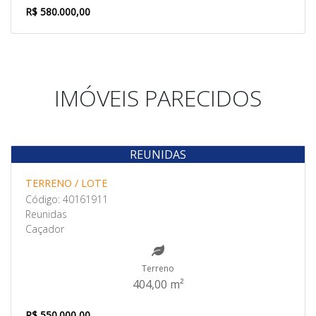
R$ 580.000,00
IMÓVEIS PARECIDOS
REUNIDAS
Venda
TERRENO / LOTE
Código: 40161911
Reunidas
Caçador
Terreno
404,00 m²
R$ 550.000,00