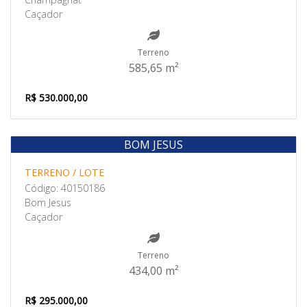
Caçador
Terreno
585,65 m²
R$ 530.000,00
BOM JESUS
Venda
TERRENO / LOTE
Código: 40150186
Bom Jesus
Caçador
Terreno
434,00 m²
R$ 295.000,00